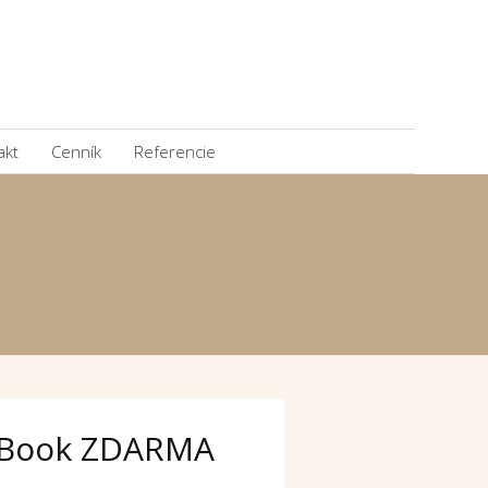
akt
Cenník
Referencie
Book ZDARMA