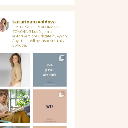
katarinaozvoldova
SUSTAINABLE PERFORMANCE
COACHING
Koučujem a
lektorujem pre udržateľný výkon.
Aby ste mohli byť úspešní a aj v
pohode.