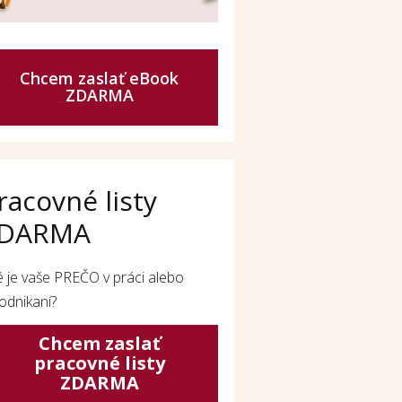
Chcem zaslať eBook
ZDARMA
racovné listy
DARMA
é je vaše PREČO v práci alebo
odnikaní?
Chcem zaslať
pracovné listy
ZDARMA