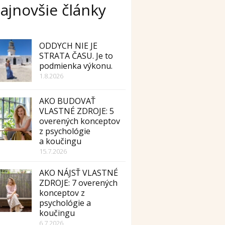
ajnovšie články
ODDYCH NIE JE
STRATA ČASU. Je to
podmienka výkonu.
1.8.2026
AKO BUDOVAŤ
VLASTNÉ ZDROJE: 5
overených konceptov
z psychológie
a koučingu
15.7.2026
AKO NÁJSŤ VLASTNÉ
ZDROJE: 7 overených
konceptov z
psychológie a
koučingu
6.7.2026