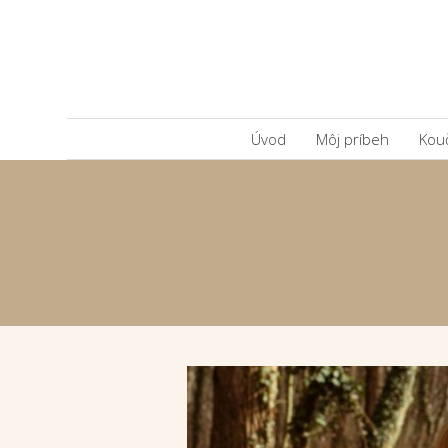
Úvod
Môj príbeh
Kou