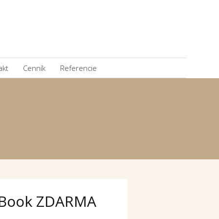
akt
Cenník
Referencie
Book ZDARMA