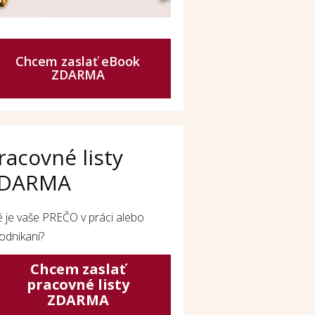
Chcem zaslať eBook
ZDARMA
racovné listy
DARMA
é je vaše PREČO v práci alebo
odnikaní?
Chcem zaslať
pracovné listy
ZDARMA