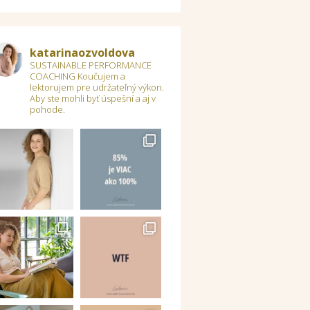
katarinaozvoldova
SUSTAINABLE PERFORMANCE
COACHING
Koučujem a
lektorujem pre udržateľný výkon.
Aby ste mohli byť úspešní a aj v
pohode.