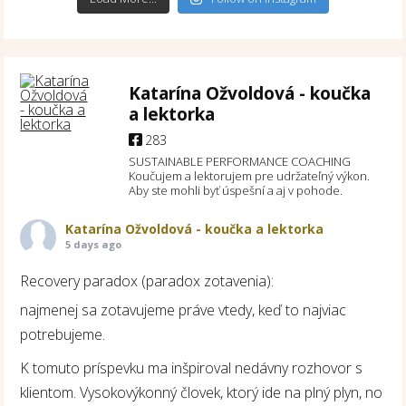
Katarína Ožvoldová - koučka
a lektorka
283
SUSTAINABLE PERFORMANCE COACHING
Koučujem a lektorujem pre udržateľný výkon.
Aby ste mohli byť úspešní a aj v pohode.
Katarína Ožvoldová - koučka a lektorka
5 days ago
Recovery paradox (paradox zotavenia):
najmenej sa zotavujeme práve vtedy, keď to najviac
potrebujeme.
K tomuto príspevku ma inšpiroval nedávny rozhovor s
klientom. Vysokovýkonný človek, ktorý ide na plný plyn, no