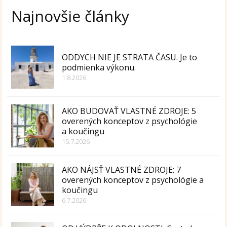
Najnovšie články
ODDYCH NIE JE STRATA ČASU. Je to
podmienka výkonu.
1.8.2026
AKO BUDOVAŤ VLASTNÉ ZDROJE: 5
overených konceptov z psychológie
a koučingu
15.7.2026
AKO NÁJSŤ VLASTNÉ ZDROJE: 7
overených konceptov z psychológie a
koučingu
6.7.2026