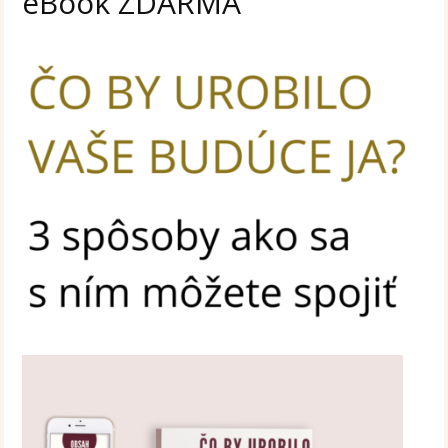
eBook ZDARMA