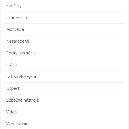
Koučing
Leadership
Motivácia
Nezaradené
Pocity a emócie
Práca
Udržateľný výkon
Úspech
Užitočné nástroje
Videá
Vzdelávanie