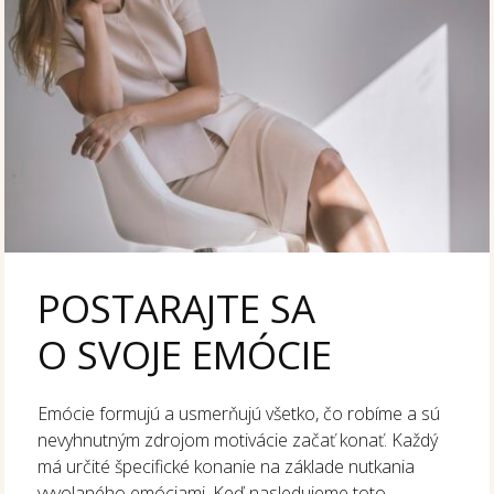
POSTARAJTE SA
O SVOJE EMÓCIE
Emócie formujú a usmerňujú všetko, čo robíme a sú
nevyhnutným zdrojom motivácie začať konať. Každý
má určité špecifické konanie na základe nutkania
vyvolaného emóciami. Keď nasledujeme toto