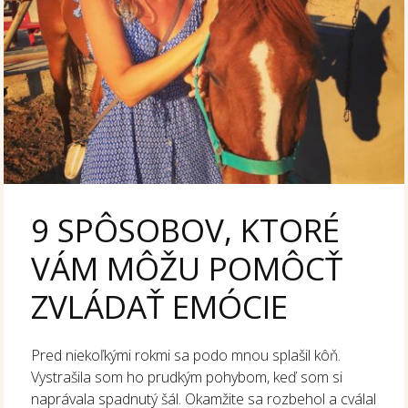
9 SPÔSOBOV, KTORÉ
VÁM MÔŽU POMÔCŤ
ZVLÁDAŤ EMÓCIE
Pred niekoľkými rokmi sa podo mnou splašil kôň.
Vystrašila som ho prudkým pohybom, keď som si
naprávala spadnutý šál. Okamžite sa rozbehol a cválal