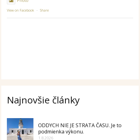
Photo
View on Facebook
·
Share
Najnovšie články
ODDYCH NIE JE STRATA ČASU. Je to
podmienka výkonu.
1.8.2026