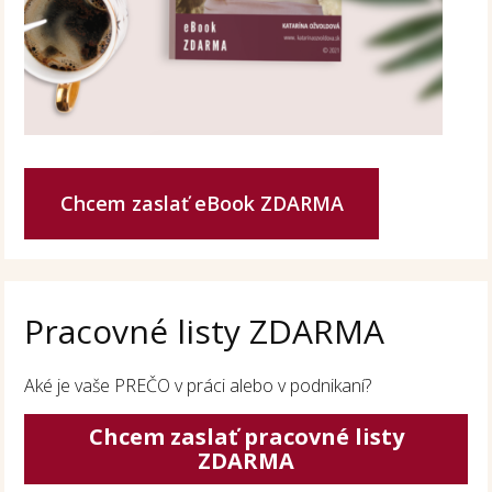
Chcem zaslať eBook ZDARMA
Pracovné listy ZDARMA
Aké je vaše PREČO v práci alebo v podnikaní?
Chcem zaslať pracovné listy
ZDARMA