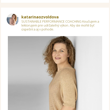
katarinaozvoldova
SUSTAINABLE PERFORMANCE COACHING
Koučujem a
lektorujem pre udržateľný výkon.
Aby ste mohli byť
úspešní a aj v pohode.