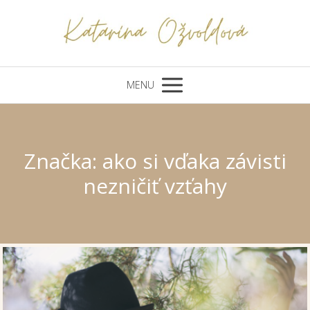
MENU
Značka: ako si vďaka závisti
nezničiť vzťahy