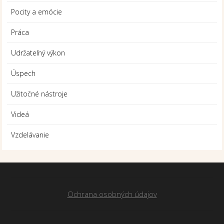
Pocity a emócie
Práca
Udržateľný výkon
Úspech
Užitočné nástroje
Videá
Vzdelávanie
Ochrana osobných údajov