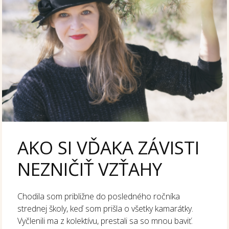
AKO SI VĎAKA ZÁVISTI
NEZNIČIŤ VZŤAHY
Chodila som približne do posledného ročníka
strednej školy, keď som prišla o všetky kamarátky.
Vyčlenili ma z kolektívu, prestali sa so mnou baviť.