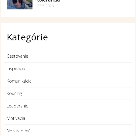
23.5.2026
Kategórie
Cestovanie
Inšpirácia
Komunikácia
Koučing
Leadership
Motivácia
Nezaradené