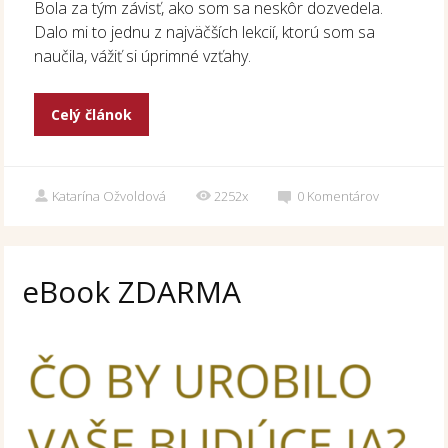
Bola za tým závisť, ako som sa neskôr dozvedela.
Dalo mi to jednu z najväčších lekcií, ktorú som sa
naučila, vážiť si úprimné vzťahy.
Celý článok
Katarína Ožvoldová
2252x
0
Komentárov
eBook ZDARMA