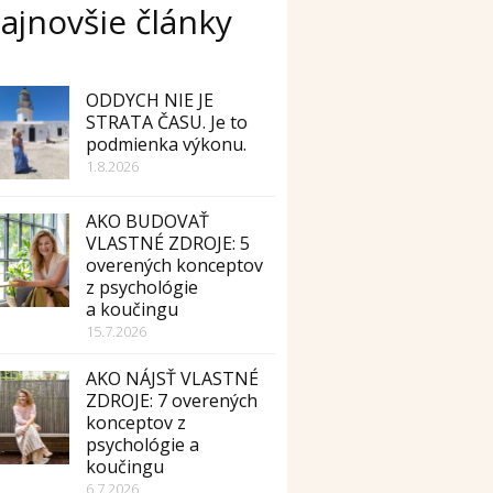
ajnovšie články
ODDYCH NIE JE
STRATA ČASU. Je to
podmienka výkonu.
1.8.2026
AKO BUDOVAŤ
VLASTNÉ ZDROJE: 5
overených konceptov
z psychológie
a koučingu
15.7.2026
AKO NÁJSŤ VLASTNÉ
ZDROJE: 7 overených
konceptov z
psychológie a
koučingu
6.7.2026