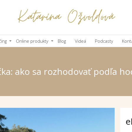
čing
Online produkty
Blog
Videá
Podcasty
Kont
ka: ako sa rozhodovať podľa h
e