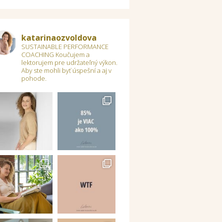
katarinaozvoldova
SUSTAINABLE PERFORMANCE
COACHING
Koučujem a
lektorujem pre udržateľný výkon.
Aby ste mohli byť úspešní a aj v
pohode.