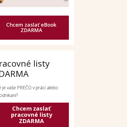
Chcem zaslať eBook
ZDARMA
racovné listy
DARMA
é je vaše PREČO v práci alebo
odnikaní?
Chcem zaslať
pracovné listy
ZDARMA