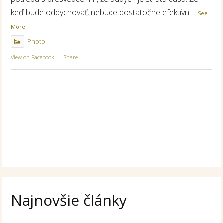
keď bude oddychovať, nebude dostatočne efektívn
...
See
More
Photo
View on Facebook
·
Share
Najnovšie články