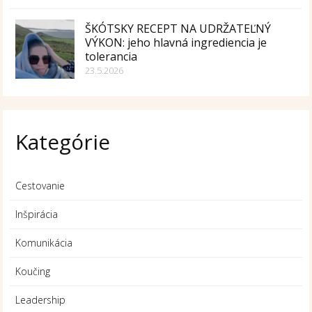
ŠKÓTSKY RECEPT NA UDRŽATEĽNÝ
VÝKON: jeho hlavná ingrediencia je
tolerancia
23.5.2026
Kategórie
Cestovanie
Inšpirácia
Komunikácia
Koučing
Leadership