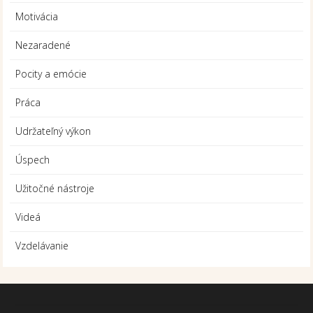
Motivácia
Nezaradené
Pocity a emócie
Práca
Udržateľný výkon
Úspech
Užitočné nástroje
Videá
Vzdelávanie