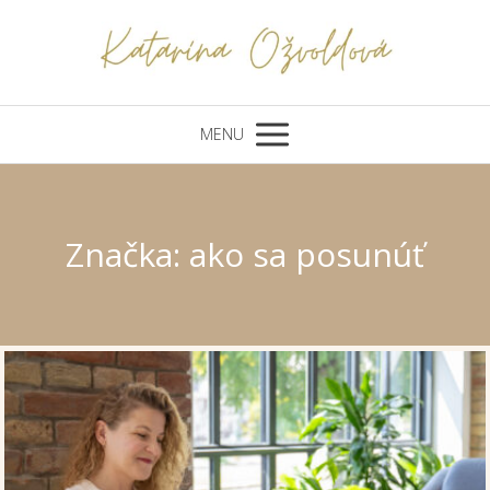
MENU
Značka: ako sa posunúť