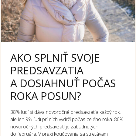
AKO SPLNIŤ SVOJE
PREDSAVZATIA
A DOSIAHNUŤ POČAS
ROKA POSUN?
38% ľudí si dáva novoročné predsavzatia každý rok,
ale len 9% ľudí pri nich vydrží počas celého roka. 80%
novoročných predsavzatí je zabudnutých
do februára. V praxi koučovania sa stretávam