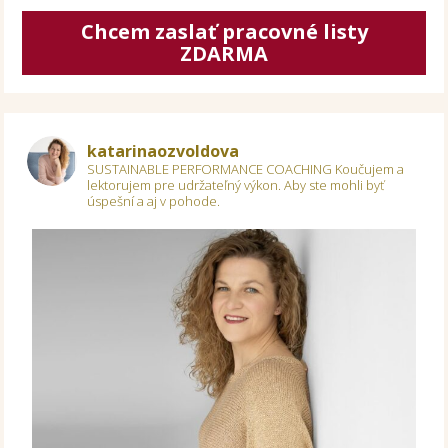
Chcem zaslať pracovné listy
ZDARMA
katarinaozvoldova
SUSTAINABLE PERFORMANCE COACHING
Koučujem a
lektorujem pre udržateľný výkon.
Aby ste mohli byť
úspešní a aj v pohode.