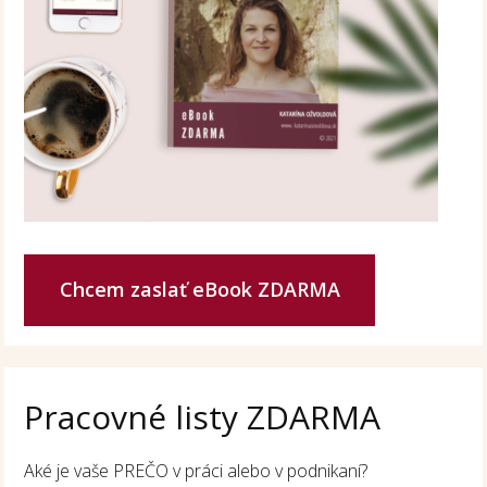
Chcem zaslať eBook ZDARMA
Pracovné listy ZDARMA
Aké je vaše PREČO v práci alebo v podnikaní?