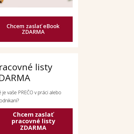
Chcem zaslať eBook
ZDARMA
racovné listy
DARMA
é je vaše PREČO v práci alebo
odnikaní?
Chcem zaslať
pracovné listy
ZDARMA