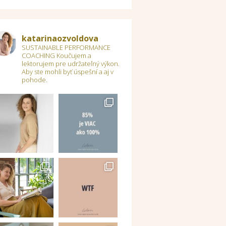
katarinaozvoldova
SUSTAINABLE PERFORMANCE
COACHING
Koučujem a
lektorujem pre udržateľný výkon.
Aby ste mohli byť úspešní a aj v
pohode.