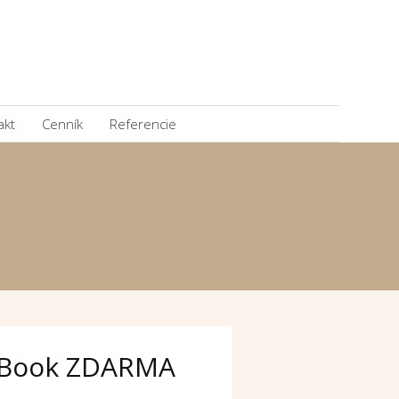
akt
Cenník
Referencie
Book ZDARMA