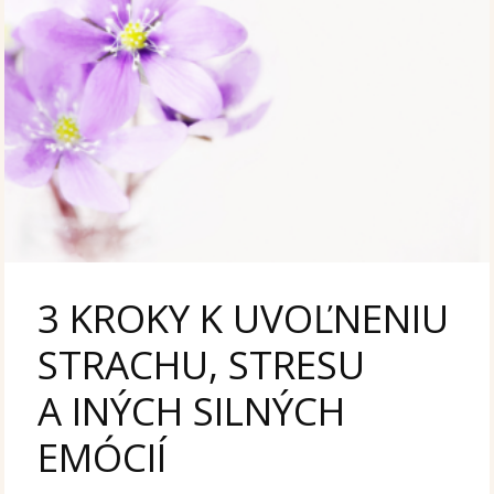
3 KROKY K UVOĽNENIU
STRACHU, STRESU
A INÝCH SILNÝCH
EMÓCIÍ