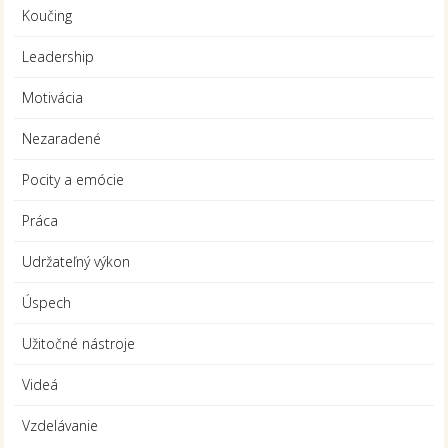
Koučing
Leadership
Motivácia
Nezaradené
Pocity a emócie
Práca
Udržateľný výkon
Úspech
Užitočné nástroje
Videá
Vzdelávanie