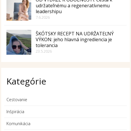
udržateľnému a regeneratívnemu
leadershipu
7.6.2026
ŠKÓTSKY RECEPT NA UDRŽATEĽNÝ
VÝKON: jeho hlavná ingrediencia je
tolerancia
23.5.2026
Kategórie
Cestovanie
Inšpirácia
Komunikácia