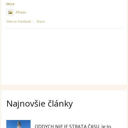
More
Photo
View on Facebook
·
Share
Najnovšie články
ODDYCH NIE JE STRATA ČASU. Je to