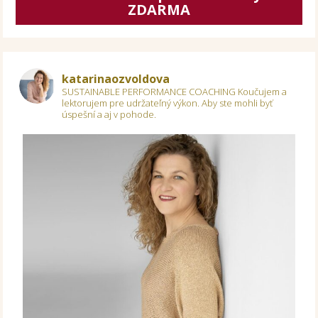
ZDARMA
katarinaozvoldova
SUSTAINABLE PERFORMANCE COACHING
Koučujem a
lektorujem pre udržateľný výkon.
Aby ste mohli byť
úspešní a aj v pohode.