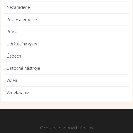
Nezaradené
Pocity a emócie
Práca
Udržateľný výkon
Úspech
Užitočné nástroje
Videá
Vzdelávanie
Ochrana osobných údajov