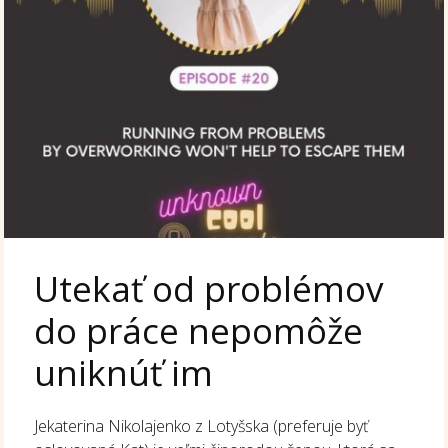
Utekať od problémov
do práce nepomôže
uniknúť im
Jekaterina Nikolajenko z Lotyšska (preferuje byť