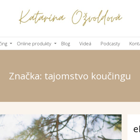
čing
Online produkty
Blog
Videá
Podcasty
Kont
Značka: tajomstvo koučingu
e