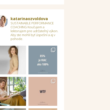
katarinaozvoldova
SUSTAINABLE PERFORMANCE
COACHING
Koučujem a
lektorujem pre udržateľný výkon.
Aby ste mohli byť úspešní a aj v
pohode.