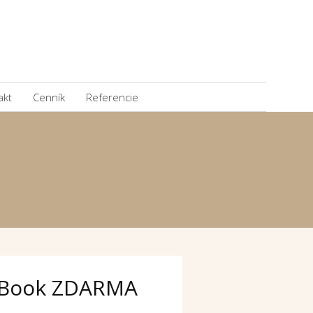
akt
Cenník
Referencie
Book ZDARMA