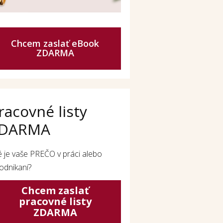
Chcem zaslať eBook
ZDARMA
racovné listy
DARMA
é je vaše PREČO v práci alebo
odnikaní?
Chcem zaslať
pracovné listy
ZDARMA