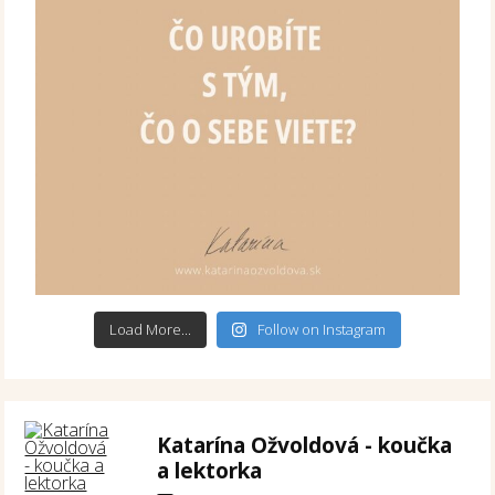
Load More...
Follow on Instagram
Katarína Ožvoldová - koučka
a lektorka