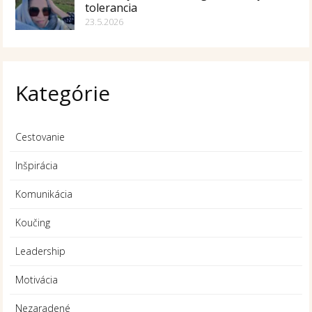
tolerancia
23.5.2026
Kategórie
Cestovanie
Inšpirácia
Komunikácia
Koučing
Leadership
Motivácia
Nezaradené