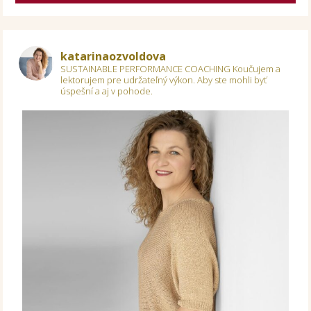
katarinaozvoldova
SUSTAINABLE PERFORMANCE COACHING
Koučujem a
lektorujem pre udržateľný výkon.
Aby ste mohli byť
úspešní a aj v pohode.