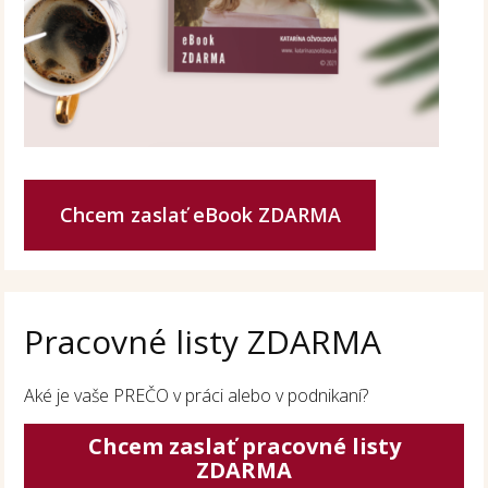
Chcem zaslať eBook ZDARMA
Pracovné listy ZDARMA
Aké je vaše PREČO v práci alebo v podnikaní?
Chcem zaslať pracovné listy
ZDARMA