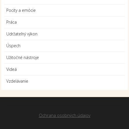
Pocity a emócie
Práca
Udržateľný výkon
Úspech
Užitočné nástroje
Videá
Vzdelávanie
Ochrana osobných údajov