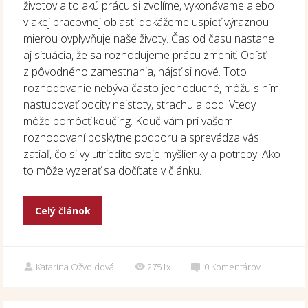
životov a to akú prácu si zvolíme, vykonávame alebo
v akej pracovnej oblasti dokážeme uspieť výraznou
mierou ovplyvňuje naše životy. Čas od času nastane
aj situácia, že sa rozhodujeme prácu zmeniť. Odísť
z pôvodného zamestnania, nájsť si nové. Toto
rozhodovanie nebýva často jednoduché, môžu s ním
nastupovať pocity neistoty, strachu a pod. Vtedy
môže pomôcť koučing. Kouč vám pri vašom
rozhodovaní poskytne podporu a sprevádza vás
zatiaľ, čo si vy utriedite svoje myšlienky a potreby. Ako
to môže vyzerať sa dočítate v článku.
Celý článok
Katarína Ožvoldová
2751x
0
Komentárov