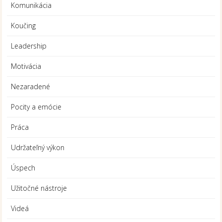
Komunikácia
Koučing
Leadership
Motivácia
Nezaradené
Pocity a emócie
Práca
Udržateľný výkon
Úspech
Užitočné nástroje
Videá