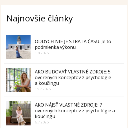
Najnovšie články
ODDYCH NIE JE STRATA ČASU. Je to
podmienka výkonu.
1.8.2026
AKO BUDOVAŤ VLASTNÉ ZDROJE: 5
overených konceptov z psychológie
a koučingu
15.7.2026
AKO NÁJSŤ VLASTNÉ ZDROJE: 7
overených konceptov z psychológie a
koučingu
6.7.2026