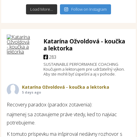
Load More...
Follow on Instagram
Katarína Ožvoldová - koučka
a lektorka
283
SUSTAINABLE PERFORMANCE COACHING
Koučujem a lektorujem pre udržateľný výkon.
Aby ste mohli byť úspešní a aj v pohode.
Katarína Ožvoldová - koučka a lektorka
5 days ago
Recovery paradox (paradox zotavenia):
najmenej sa zotavujeme práve vtedy, keď to najviac
potrebujeme.
K tomuto príspevku ma inšpiroval nedávny rozhovor s