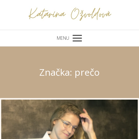
MENU
Značka: prečo