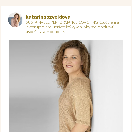
katarinaozvoldova
SUSTAINABLE PERFORMANCE COACHING
Koučujem a
lektorujem pre udržateľný výkon.
Aby ste mohli byť
úspešní a aj v pohode.