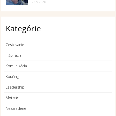
23.5.2026
Kategórie
Cestovanie
Inšpirácia
Komunikácia
Koučing
Leadership
Motivácia
Nezaradené