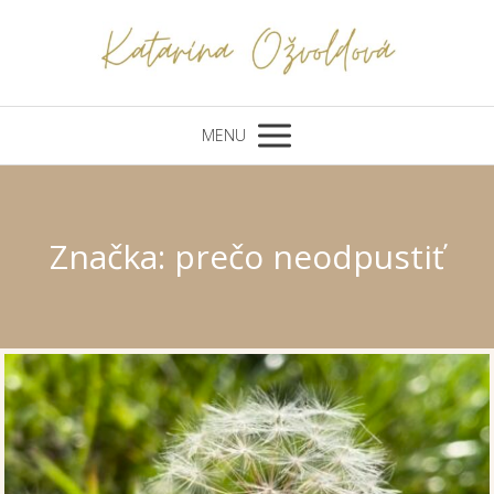
MENU
Značka: prečo neodpustiť