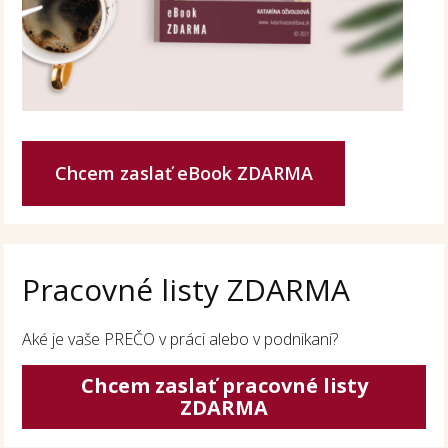
Chcem zaslať eBook ZDARMA
Pracovné listy ZDARMA
Aké je vaše PREČO v práci alebo v podnikaní?
Chcem zaslať pracovné listy
ZDARMA