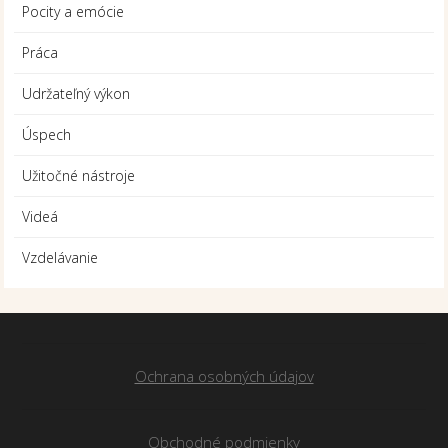
Pocity a emócie
Práca
Udržateľný výkon
Úspech
Užitočné nástroje
Videá
Vzdelávanie
Ochrana osobných údajov
Obchodné podmienky