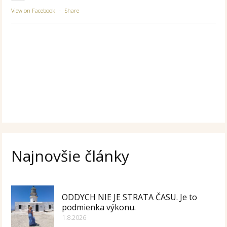
View on Facebook
·
Share
Najnovšie články
ODDYCH NIE JE STRATA ČASU. Je to
podmienka výkonu.
1.8.2026