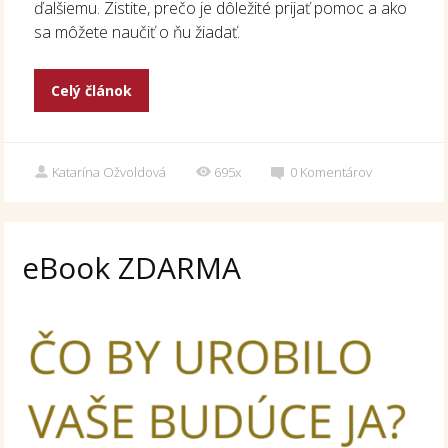
ďalšiemu. Zistite, prečo je dôležité prijať pomoc a ako
sa môžete naučiť o ňu žiadať.
Celý článok
Katarína Ožvoldová
695x
0
Komentárov
eBook ZDARMA