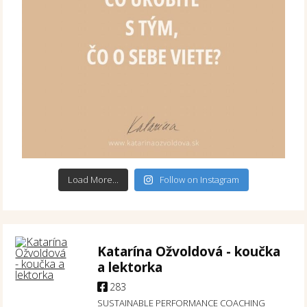
Load More...
Follow on Instagram
Katarína Ožvoldová - koučka
a lektorka
283
SUSTAINABLE PERFORMANCE COACHING