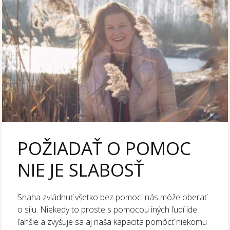
POŽIADAŤ O POMOC
NIE JE SLABOSŤ
Snaha zvládnuť všetko bez pomoci nás môže oberať
o silu. Niekedy to proste s pomocou iných ľudí ide
ľahšie a zvyšuje sa aj naša kapacita pomôcť niekomu