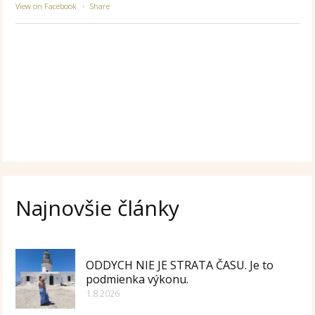
View on Facebook
·
Share
Najnovšie články
ODDYCH NIE JE STRATA ČASU. Je to
podmienka výkonu.
1.8.2026