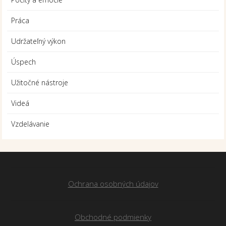
Práca
Udržateľný výkon
Úspech
Užitočné nástroje
Videá
Vzdelávanie
Ochrana osobných údajov
Obchodné podmienky