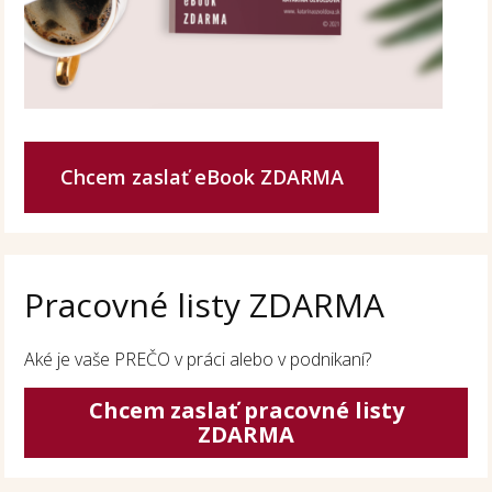
Chcem zaslať eBook ZDARMA
Pracovné listy ZDARMA
Aké je vaše PREČO v práci alebo v podnikaní?
Chcem zaslať pracovné listy
ZDARMA