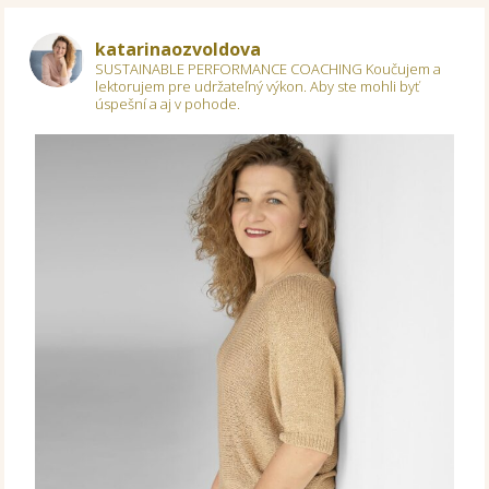
katarinaozvoldova
SUSTAINABLE PERFORMANCE COACHING
Koučujem a
lektorujem pre udržateľný výkon.
Aby ste mohli byť
úspešní a aj v pohode.