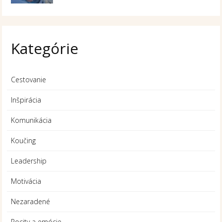
Kategórie
Cestovanie
Inšpirácia
Komunikácia
Koučing
Leadership
Motivácia
Nezaradené
Pocity a emócie