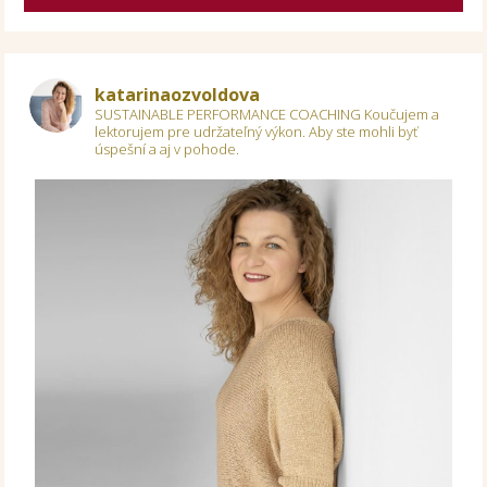
katarinaozvoldova
SUSTAINABLE PERFORMANCE COACHING
Koučujem a
lektorujem pre udržateľný výkon.
Aby ste mohli byť
úspešní a aj v pohode.