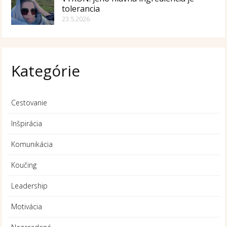
tolerancia
23.5.2026
Kategórie
Cestovanie
Inšpirácia
Komunikácia
Koučing
Leadership
Motivácia