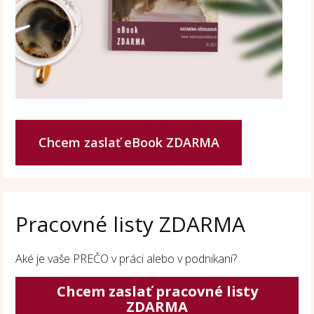
Chcem zaslať eBook ZDARMA
Pracovné listy ZDARMA
Aké je vaše PREČO v práci alebo v podnikaní?
Chcem zaslať pracovné listy
ZDARMA