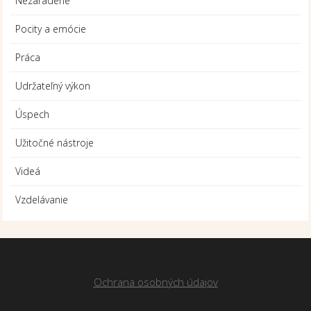
Nezaradené
Pocity a emócie
Práca
Udržateľný výkon
Úspech
Užitočné nástroje
Videá
Vzdelávanie
Ochrana osobných údajov