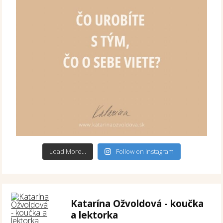
Load More...
Follow on Instagram
Katarína Ožvoldová - koučka
a lektorka