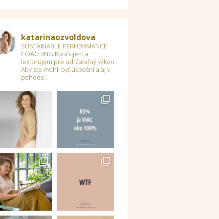
katarinaozvoldova
SUSTAINABLE PERFORMANCE
COACHING
Koučujem a
lektorujem pre udržateľný výkon.
Aby ste mohli byť úspešní a aj v
pohode.