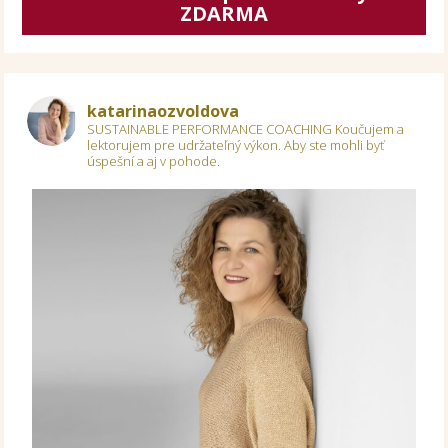
ZDARMA
katarinaozvoldova
SUSTAINABLE PERFORMANCE COACHING
Koučujem a
lektorujem pre udržateľný výkon.
Aby ste mohli byť
úspešní a aj v pohode.