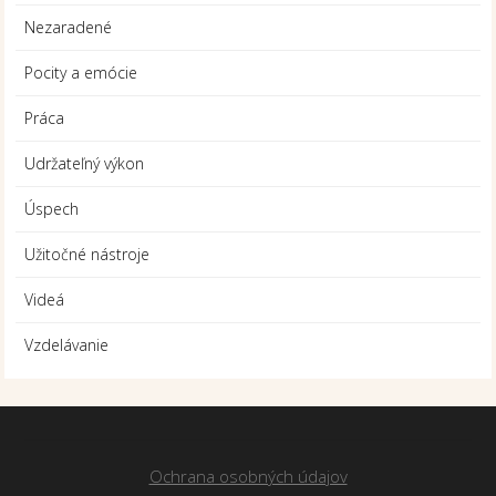
Nezaradené
Pocity a emócie
Práca
Udržateľný výkon
Úspech
Užitočné nástroje
Videá
Vzdelávanie
Ochrana osobných údajov