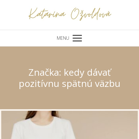
MENU
Značka: kedy dávať
pozitívnu spätnú väzbu