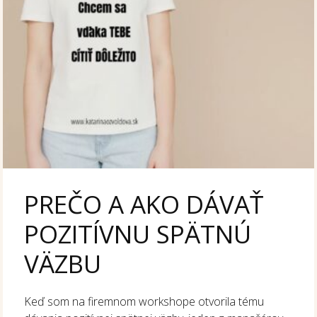
PREČO A AKO DÁVAŤ
POZITÍVNU SPÄTNÚ
VÄZBU
Keď som na firemnom workshope otvorila tému