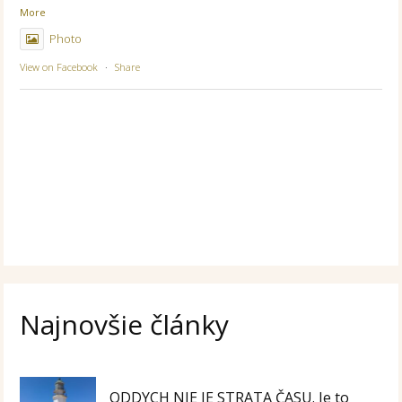
More
Photo
View on Facebook
·
Share
Najnovšie články
ODDYCH NIE JE STRATA ČASU. Je to