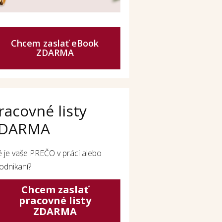
Chcem zaslať eBook
ZDARMA
racovné listy
DARMA
é je vaše PREČO v práci alebo
odnikaní?
Chcem zaslať
pracovné listy
ZDARMA