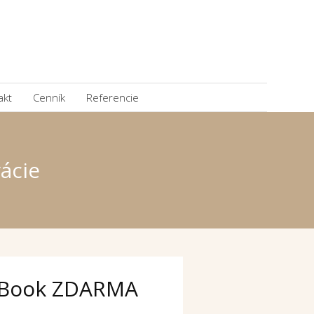
akt
Cenník
Referencie
ácie
Book ZDARMA