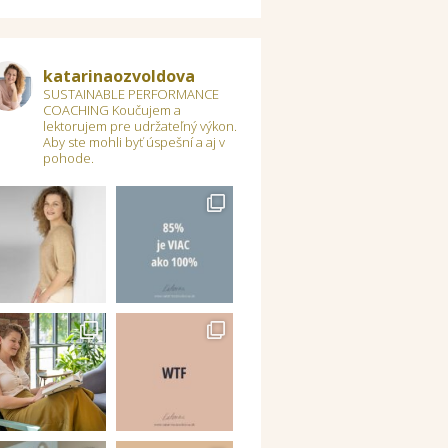
katarinaozvoldova
SUSTAINABLE PERFORMANCE
COACHING
Koučujem a
lektorujem pre udržateľný výkon.
Aby ste mohli byť úspešní a aj v
pohode.