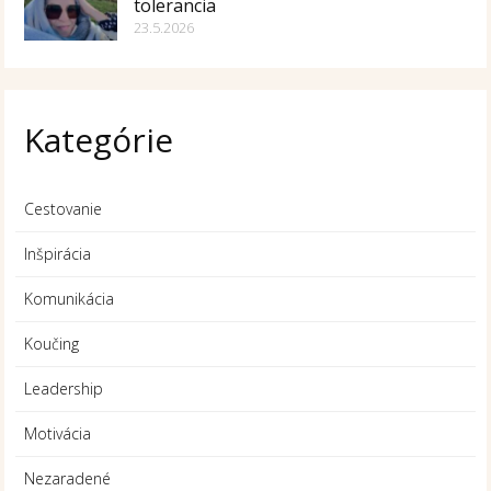
tolerancia
23.5.2026
Kategórie
Cestovanie
Inšpirácia
Komunikácia
Koučing
Leadership
Motivácia
Nezaradené