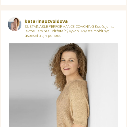
katarinaozvoldova
SUSTAINABLE PERFORMANCE COACHING
Koučujem a
lektorujem pre udržateľný výkon.
Aby ste mohli byť
úspešní a aj v pohode.