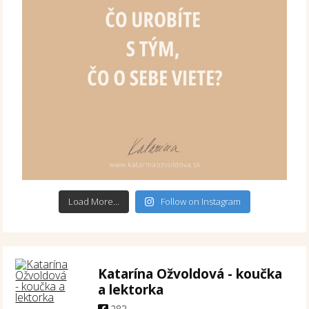
Load More...
Follow on Instagram
Katarína Ožvoldová - koučka
a lektorka