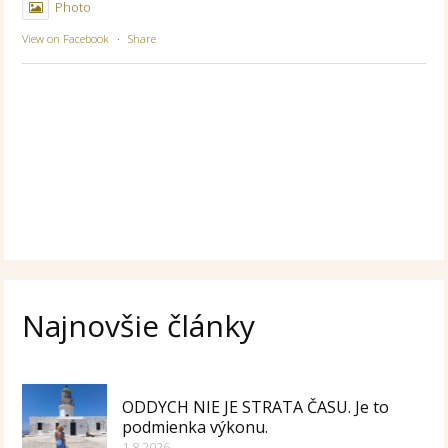
Photo
View on Facebook
·
Share
Najnovšie články
ODDYCH NIE JE STRATA ČASU. Je to
podmienka výkonu.
1.8.2026