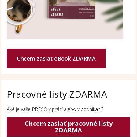
Chcem zaslať eBook ZDARMA
Pracovné listy ZDARMA
Aké je vaše PREČO v práci alebo v podnikaní?
Chcem zaslať pracovné listy
ZDARMA