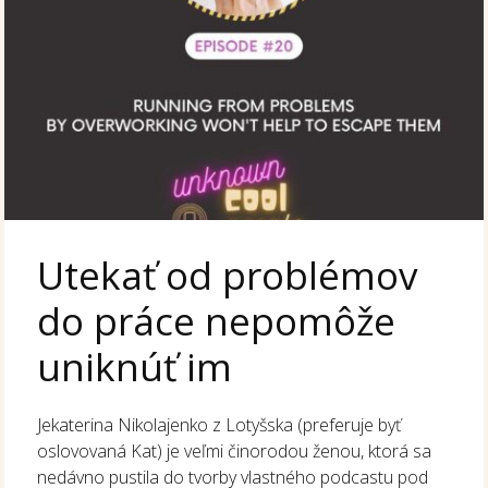
Utekať od problémov
do práce nepomôže
uniknúť im
Jekaterina Nikolajenko z Lotyšska (preferuje byť
oslovovaná Kat) je veľmi činorodou ženou, ktorá sa
nedávno pustila do tvorby vlastného podcastu pod