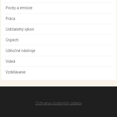
Pocity a emócie
Práca
Udržateľný výkon
Úspech
Užitočné nástroje
Videá
Vzdelávanie
Ochrana osobných údajov