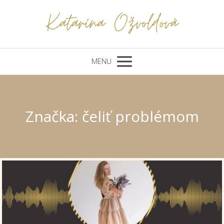
MENU
Značka: čeliť problémom