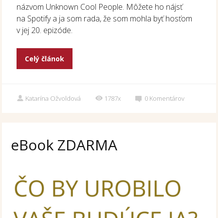
názvom Unknown Cool People. Môžete ho nájsť
na Spotify a ja som rada, že som mohla byť hosťom
v jej 20. epizóde.
Celý článok
Katarína Ožvoldová
1787x
0
Komentárov
eBook ZDARMA