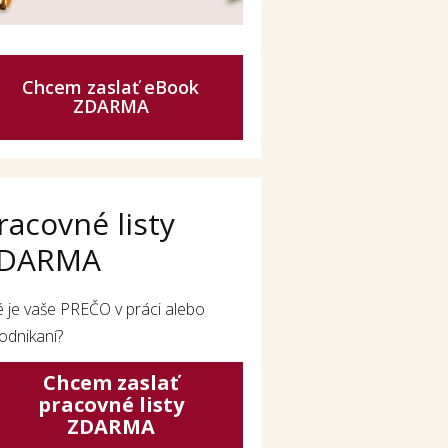
Chcem zaslať eBook
ZDARMA
racovné listy
DARMA
é je vaše PREČO v práci alebo
odnikaní?
Chcem zaslať
pracovné listy
ZDARMA