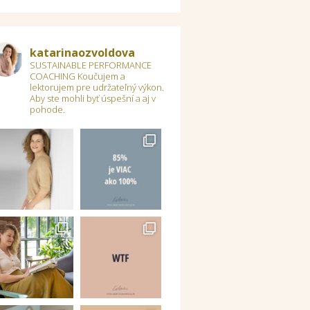
katarinaozvoldova
SUSTAINABLE PERFORMANCE
COACHING
Koučujem a
lektorujem pre udržateľný výkon.
Aby ste mohli byť úspešní a aj v
pohode.