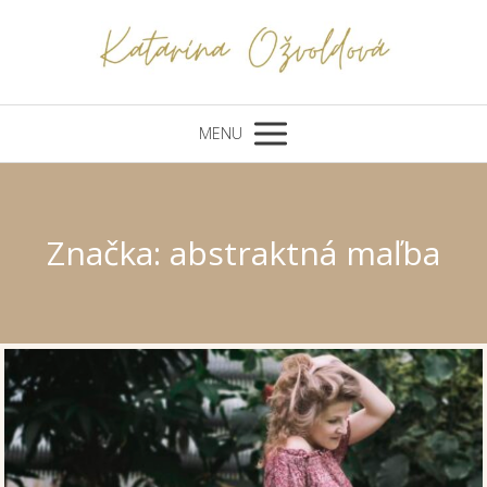
MENU
Značka: abstraktná maľba