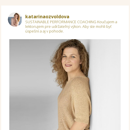
katarinaozvoldova
SUSTAINABLE PERFORMANCE COACHING
Koučujem a
lektorujem pre udržateľný výkon.
Aby ste mohli byť
úspešní a aj v pohode.