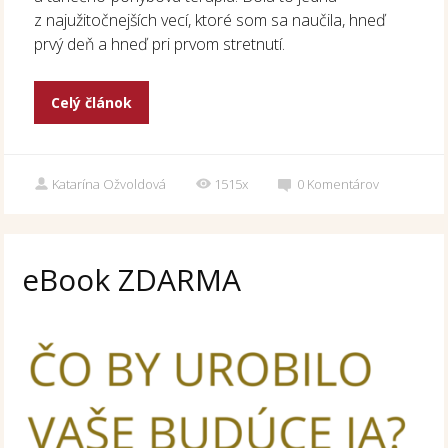
z najužitočnejších vecí, ktoré som sa naučila, hneď
prvý deň a hneď pri prvom stretnutí.
Celý článok
Katarína Ožvoldová
1515x
0
Komentárov
eBook ZDARMA