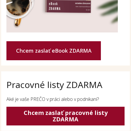
Chcem zaslať eBook ZDARMA
Pracovné listy ZDARMA
Aké je vaše PREČO v práci alebo v podnikaní?
Chcem zaslať pracovné listy
ZDARMA