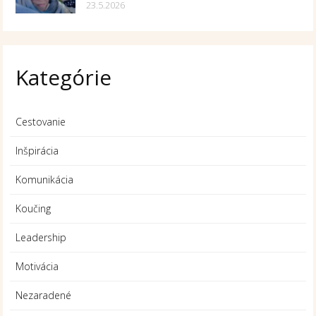
23.5.2026
Kategórie
Cestovanie
Inšpirácia
Komunikácia
Koučing
Leadership
Motivácia
Nezaradené