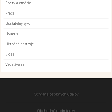
Pocity a emócie
Práca
Udržateľný výkon
Úspech
Užitočné nástroje
Videá
Vzdelávanie
Ochrana osobných údajov
Obchodné podmienky