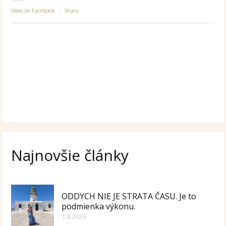
View on Facebook
·
Share
Najnovšie články
ODDYCH NIE JE STRATA ČASU. Je to
podmienka výkonu.
1.8.2026